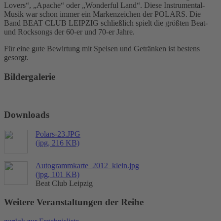
Lovers“, „Apache“ oder „Wonderful Land“. Diese Instrumental-
Musik war schon immer ein Markenzeichen der POLARS. Die
Band BEAT CLUB LEIPZIG schließlich spielt die größten Beat-
und Rocksongs der 60-er und 70-er Jahre.
Für eine gute Bewirtung mit Speisen und Getränken ist bestens
gesorgt.
Bildergalerie
Downloads
Polars-23.JPG
(jpg, 216 KB)
Autogrammkarte_2012_klein.jpg
(jpg, 101 KB)
Beat Club Leipzig
Weitere Veranstaltungen der Reihe