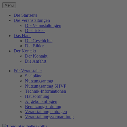
Menü
Die Startseite
Die Veranstaltungen
Die Veranstaltungen
Die Tickets
Das Haus
Die Geschichte
Die Bilder
Der Kontakt
Der Kontakt
Die Anfahrt
Für Veranstalter
Saalpläne
Nutzungsantrag
Nutzungsantrag SHVP
Technik-Informationen
Hausordnung
Angebot anfragen
Benutzungsordnung
Veranstaltung eintragen
Veranstaltungsvermarktung