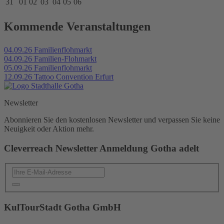
31
01
02
03
04
05
06
Kommende Veranstaltungen
04.09.26
Familienflohmarkt
04.09.26
Familien-Flohmarkt
05.09.26
Familienflohmarkt
12.09.26
Tattoo Convention Erfurt
Newsletter
Abonnieren Sie den kostenlosen Newsletter und verpassen Sie keine
Neuigkeit oder Aktion mehr.
Cleverreach Newsletter Anmeldung Gotha adelt
KulTourStadt Gotha GmbH