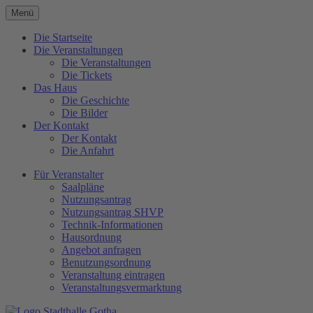
Menü
Die Startseite
Die Veranstaltungen
Die Veranstaltungen
Die Tickets
Das Haus
Die Geschichte
Die Bilder
Der Kontakt
Der Kontakt
Die Anfahrt
Für Veranstalter
Saalpläne
Nutzungsantrag
Nutzungsantrag SHVP
Technik-Informationen
Hausordnung
Angebot anfragen
Benutzungsordnung
Veranstaltung eintragen
Veranstaltungsvermarktung