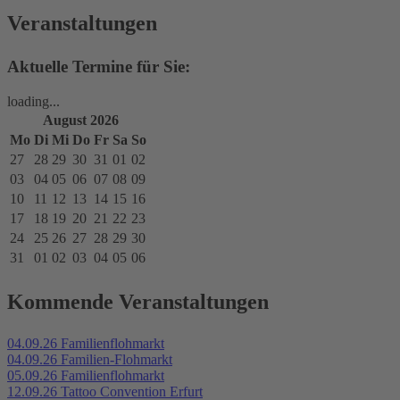
Veranstaltungen
Aktuelle Termine für Sie:
loading...
August 2026
Mo
Di
Mi
Do
Fr
Sa
So
27
28
29
30
31
01
02
03
04
05
06
07
08
09
10
11
12
13
14
15
16
17
18
19
20
21
22
23
24
25
26
27
28
29
30
31
01
02
03
04
05
06
Kommende Veranstaltungen
04.09.26
Familienflohmarkt
04.09.26
Familien-Flohmarkt
05.09.26
Familienflohmarkt
12.09.26
Tattoo Convention Erfurt