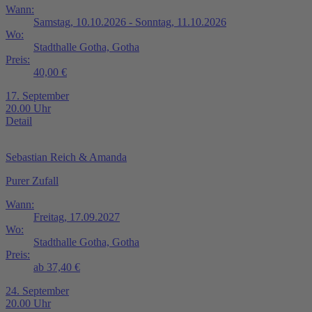
Wann:
Samstag, 10.10.2026 - Sonntag, 11.10.2026
Wo:
Stadthalle Gotha, Gotha
Preis:
40,00 €
17. September
20.00 Uhr
Detail
Sebastian Reich & Amanda
Purer Zufall
Wann:
Freitag, 17.09.2027
Wo:
Stadthalle Gotha, Gotha
Preis:
ab 37,40 €
24. September
20.00 Uhr