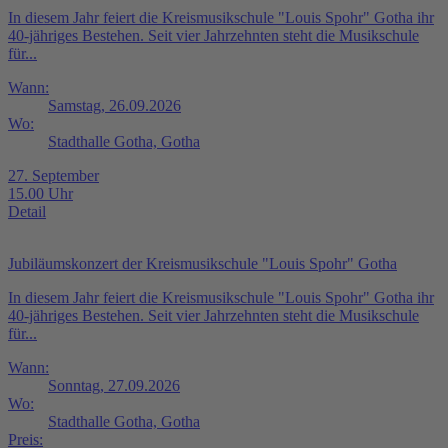
In diesem Jahr feiert die Kreismusikschule "Louis Spohr" Gotha ihr
40-jähriges Bestehen. Seit vier Jahrzehnten steht die Musikschule
für...
Wann:
Samstag, 26.09.2026
Wo:
Stadthalle Gotha, Gotha
27. September
15.00 Uhr
Detail
Jubiläumskonzert der Kreismusikschule "Louis Spohr" Gotha
In diesem Jahr feiert die Kreismusikschule "Louis Spohr" Gotha ihr
40-jähriges Bestehen. Seit vier Jahrzehnten steht die Musikschule
für...
Wann:
Sonntag, 27.09.2026
Wo:
Stadthalle Gotha, Gotha
Preis: