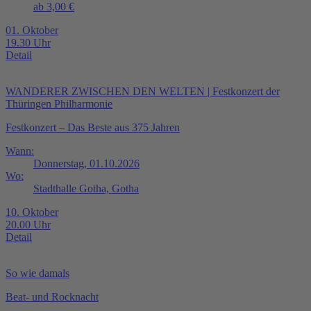
ab 3,00 €
01. Oktober
19.30 Uhr
Detail
WANDERER ZWISCHEN DEN WELTEN | Festkonzert der
Thüringen Philharmonie
Festkonzert – Das Beste aus 375 Jahren
Wann:
Donnerstag, 01.10.2026
Wo:
Stadthalle Gotha, Gotha
10. Oktober
20.00 Uhr
Detail
So wie damals
Beat- und Rocknacht